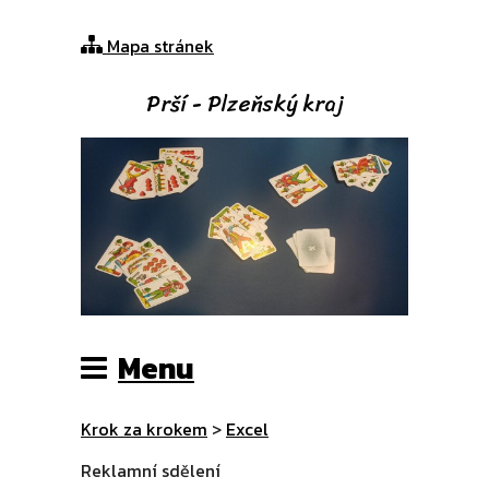
Mapa stránek
Prší - Plzeňský kraj
Menu
Krok za krokem
>
Excel
Reklamní sdělení